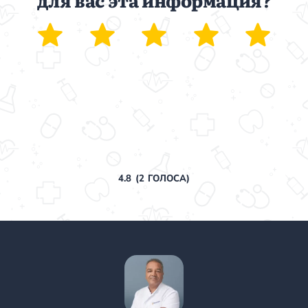
для вас эта информация?
4.8
(
2
ГОЛОСА)