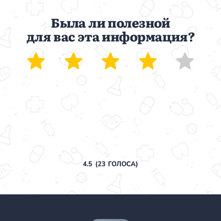
Была ли полезной
для вас эта информация?
4.5
(
23
ГОЛОСА)