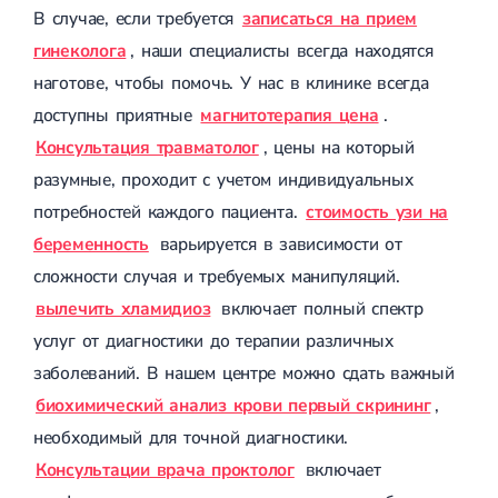
В случае, если требуется
записаться на прием
гинеколога
, наши специалисты всегда находятся
наготове, чтобы помочь. У нас в клинике всегда
доступны приятные
магнитотерапия цена
.
Консультация травматолог
, цены на который
разумные, проходит с учетом индивидуальных
потребностей каждого пациента.
стоимость узи на
беременность
варьируется в зависимости от
сложности случая и требуемых манипуляций.
вылечить хламидиоз
включает полный спектр
услуг от диагностики до терапии различных
заболеваний. В нашем центре можно сдать важный
биохимический анализ крови первый скрининг
,
необходимый для точной диагностики.
Консультации врача проктолог
включает