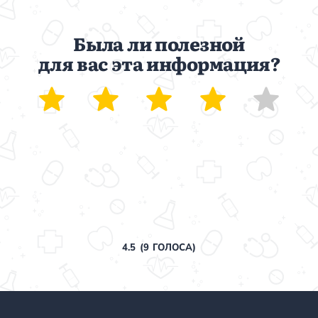
Была ли полезной
для вас эта информация?
4.5
(
9
ГОЛОСА)